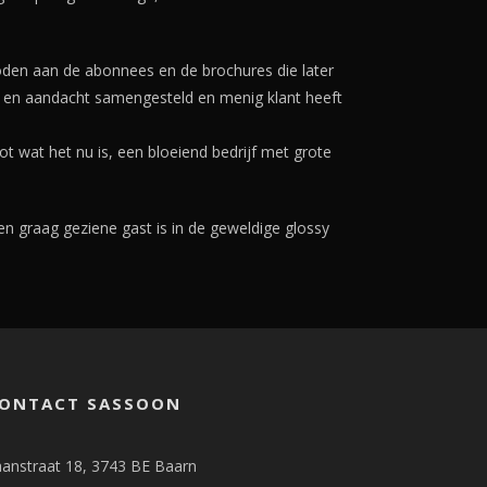
boden aan de abonnees en de brochures die later
rg en aandacht samengesteld en menig klant heeft
t wat het nu is, een bloeiend bedrijf met grote
n graag geziene gast is in de geweldige glossy
ONTACT SASSOON
anstraat 18, 3743 BE Baarn