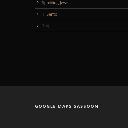
Sparkling Jewels
Ti Sento
Tirisi
GOOGLE MAPS SASSOON