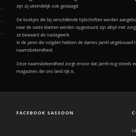
zijn zij uiteindelijk ook geslaagd.
De boekjes die bij verschillende tijdschriften werden aange
naar de vaste klanten werden opgestuurd zijn altijd met zo
ze bewaard als naslagwerk.
In de jaren die volgden hebben de dames Jarrèl uitgebouwd to
naamsbekendheid.
Deze naamsbekendheid zorgt ervoor dat Jarrèl nog steeds ee
magazines die ons land rijk is.
FACEBOOK SASSOON
C
La